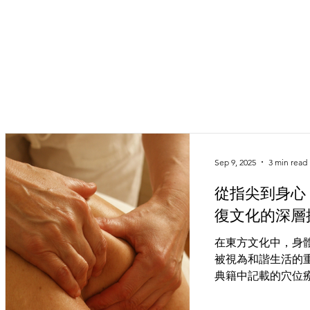
Sep 9, 2025
3 min read
從指尖到身心
復文化的深層
在東方文化中，身
被視為和諧生活的
典籍中記載的穴位
按摩手法，這些技
手段，更承載著豐