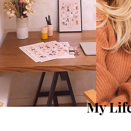
My Lif